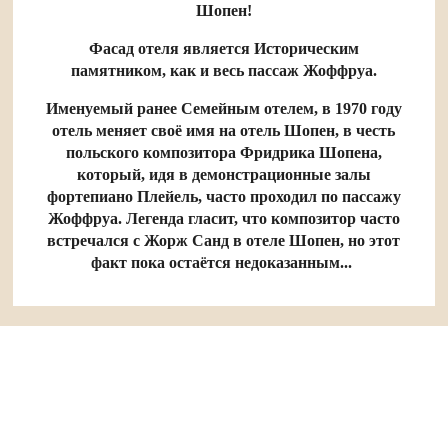
Шопен!
Фасад отеля является Историческим
памятником, как и весь пассаж Жоффруа.
Именуемый ранее Семейным отелем, в 1970 году
отель меняет своё имя на отель Шопен, в честь
польского композитора Фридрика Шопена,
который, идя в демонстрационные залы
фортепиано Плейель, часто проходил по пассажу
Жоффруа. Легенда гласит, что композитор часто
встречался с Жорж Санд в отеле Шопен, но этот
факт пока остаётся недоказанным...