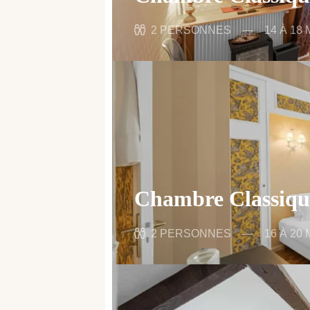
2 PERSONNES
14 À 18 
Chambre Classiqu
2 PERSONNES
16 À 20 