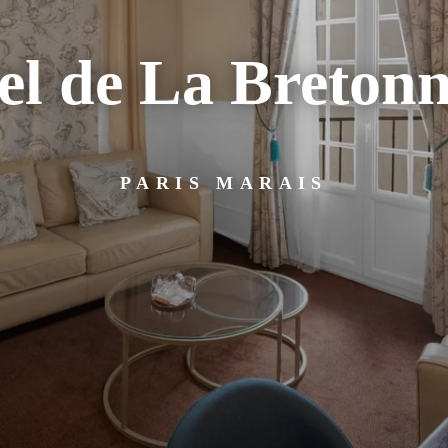
el de La Bretonn
PARIS MARAIS