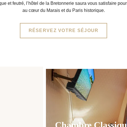
e et feutré, l’hôtel de la Bretonnerie saura vous satisfaire pou
au cœur du Marais et du Paris historique.
RÉSERVEZ VOTRE SÉJOUR
Chambre Classiqu