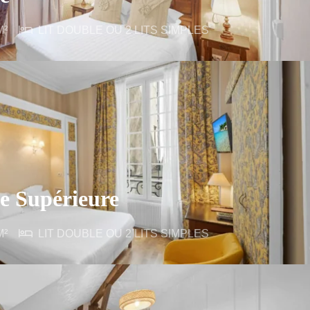
M²
LIT DOUBLE OU 2 LITS SIMPLES
e Supérieure
M²
LIT DOUBLE OU 2 LITS SIMPLES